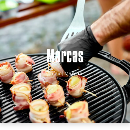
Marcas
Inicio
|
Marcas