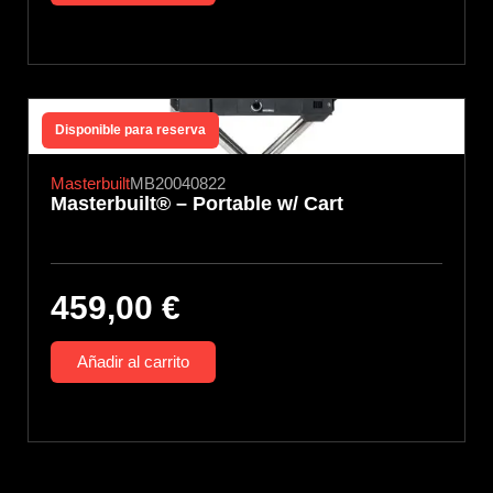
Disponible para reserva
Masterbuilt
MB20040822
Masterbuilt® – Portable w/ Cart
459,00
€
Añadir al carrito