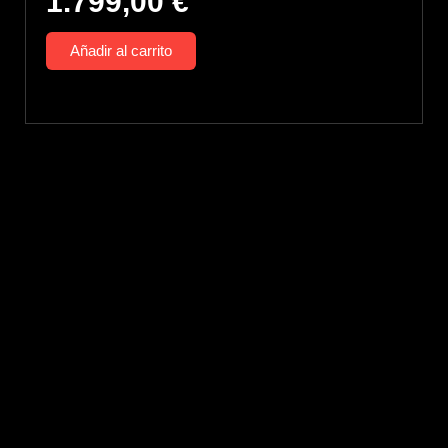
1.799,00
€
Añadir al carrito