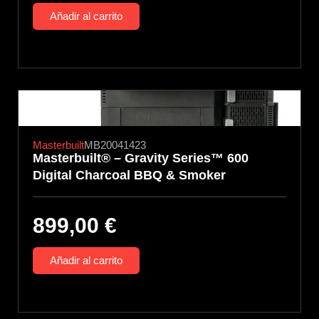
Añadir al carrito
Masterbuilt
MB20041423
Masterbuilt® – Gravity Series™ 600
Digital Charcoal BBQ & Smoker
899,00
€
Añadir al carrito