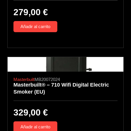
279,00
€
Añadir al carrito
Masterbuilt
MB20072024
Masterbuilt® – 710 Wifi Digital Electric
Smoker (EU)
329,00
€
Añadir al carrito