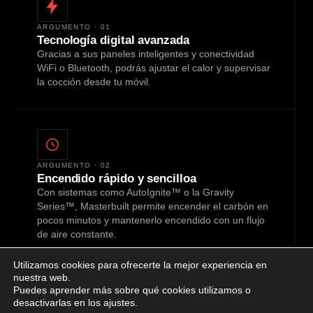
ARGUMENTO · 01
Tecnología digital avanzada
Gracias a sus paneles inteligentes y conectividad
WiFi o Bluetooth, podrás ajustar el calor y supervisar
la cocción desde tu móvil.
ARGUMENTO · 02
Encendido rápido y sencilloa
Con sistemas como AutoIgnite™ o la Gravity
Series™, Masterbuilt permite encender el carbón en
pocos minutos y mantenerlo encendido con un flujo
de aire constante.
Utilizamos cookies para ofrecerte la mejor experiencia en
nuestra web.
Puedes aprender más sobre qué cookies utilizamos o
desactivarlas en los ajustes.