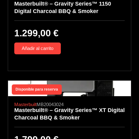
Masterbuilt® – Gravity Series™ 1150
Digital Charcoal BBQ & Smoker
1.299,00
€
Añadir al carrito
Disponible para reserva
Masterbuilt
MB20043024
Masterbuilt® – Gravity Series™ XT Digital
Charcoal BBQ & Smoker