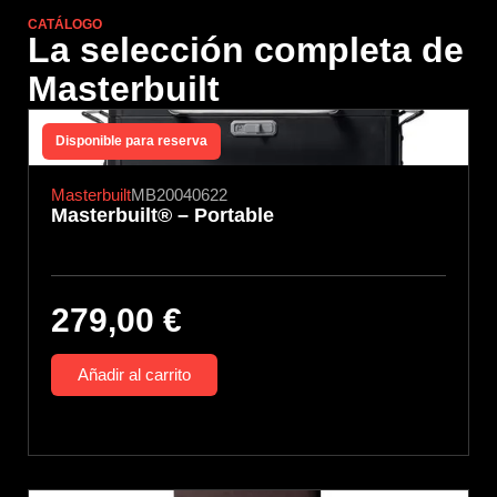
CATÁLOGO
La selección completa de
Masterbuilt
Disponible para reserva
Masterbuilt
MB20040622
Masterbuilt® – Portable
279,00
€
Añadir al carrito