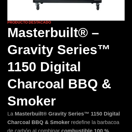
PRODUCTO DESTACADO
Masterbuilt® –
Gravity Series™
1150 Digital
Charcoal BBQ &
Smoker
La
Masterbuilt® Gravity Series™ 1150 Digital
Charcoal BBQ & Smoker
redefine la barbacoa
de carbón al combinar
combustible 100 %