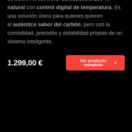
natural
con
control digital de temperatura
. Es
una solución única para quienes quieren
el
auténtico sabor del carbón
, pero con la
comodidad, precisión y estabilidad propias de un
sistema inteligente.
1.299,00
€
Ver producto
completo