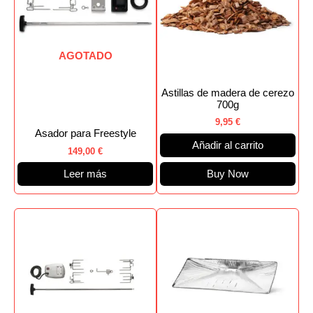
AGOTADO
Astillas de madera de cerezo
700g
9,95
€
Asador para Freestyle
Añadir al carrito
149,00
€
Leer más
Buy Now