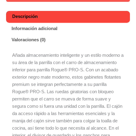
Descripción
Información adicional
Valoraciones (0)
Añada almacenamiento inteligente y un estilo moderno a
su área de la parrilla con el carro de almacenamiento
inferior para parrilla Rogue® PRO-S. Con un acabado
exterior negro mate moderno, estos gabinetes flotantes
premium se integran perfectamente a su parrilla
Rogue® PRO-S. Las ruedas giratorias con bloqueo
permiten que el carro se mueva de forma suave y
segura como si fuera una unidad con la parrilla. El cajón
da acceso rápido a las herramientas esenciales y la
manija del cajón sirve también para colgar la toalla de
cocina, así tiene todo lo que necesita al alcance. En el
interior, el divisor de guardado y los ganchos para