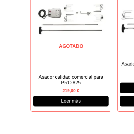
AGOTADO
Asado
Asador calidad comercial para
PRO 825
219,00
€
Leer más