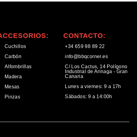
ACCESORIOS:
CONTACTO:
Cuchillos
+34 659 98 89 22
Carbón
info@bbqcorner.es​
Alfombrillas
C/ Los Cactus, 14 Polígono
Industrial de Arinaga - Gran
Canaria
Madera
Lunes a viernes: 9 a 17h
Mesas
Sábados: 9 a 14:00h
Pinzas