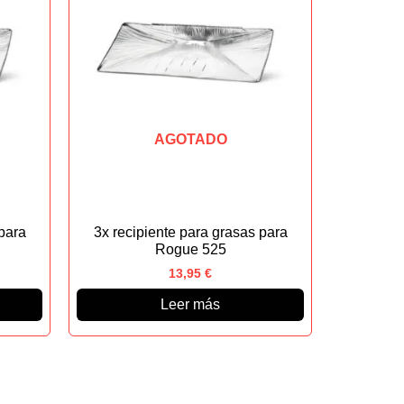
AGOTADO
para
3x recipiente para grasas para
Rogue 525
13,95
€
Leer más