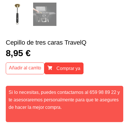
Cepillo de tres caras TravelQ
8,95
€
Añadir al carrito
Comprar ya
Si lo necesitas, puedes contactarnos al 659 98 89 22 y
te asesoraremos personalmente para que te asegures
de hacer la mejor compra.