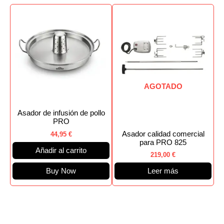
AGOTADO
Asador de infusión de pollo
PRO
Asador calidad comercial
44,95
€
para PRO 825
Añadir al carrito
219,00
€
Buy Now
Leer más