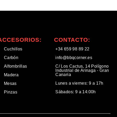
ACCESORIOS:
CONTACTO:
Cuchillos
+34 659 98 89 22
Carbón
info@bbqcorner.es​
Alfombrillas
C/ Los Cactus, 14 Polígono
Industrial de Arinaga - Gran
Canaria
Madera
Lunes a viernes: 9 a 17h
Mesas
Sábados: 9 a 14:00h
Pinzas