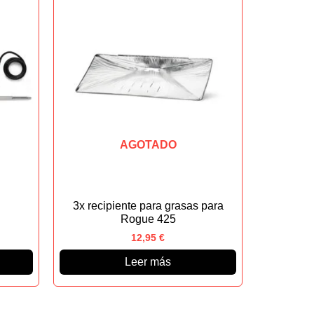
AGOTADO
3x recipiente para grasas para
Rogue 425
12,95
€
Leer más