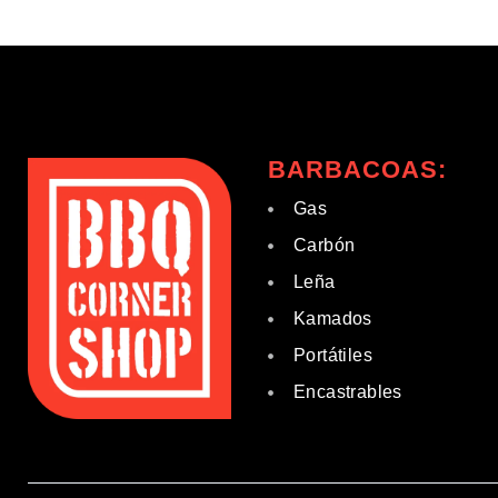
BARBACOAS:
Gas
Carbón
Leña
Kamados
Portátiles
Encastrables