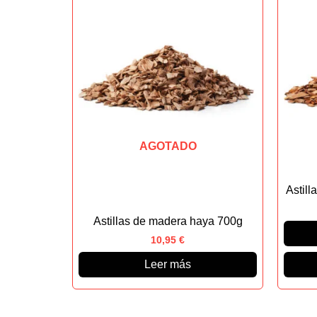
AGOTADO
Astil
Astillas de madera haya 700g
10,95
€
Leer más