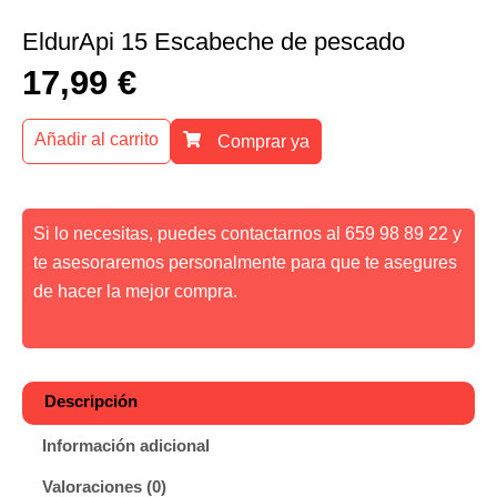
EldurApi 15 Escabeche de pescado
17,99
€
Añadir al carrito
Comprar ya
Si lo necesitas, puedes contactarnos al 659 98 89 22 y
te asesoraremos personalmente para que te asegures
de hacer la mejor compra.
Descripción
Información adicional
Valoraciones (0)