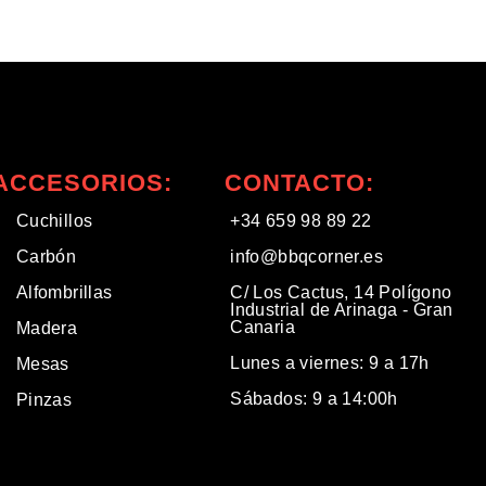
ACCESORIOS:
CONTACTO:
Cuchillos
+34 659 98 89 22
Carbón
info@bbqcorner.es​
Alfombrillas
C/ Los Cactus, 14 Polígono
Industrial de Arinaga - Gran
Canaria
Madera
Lunes a viernes: 9 a 17h
Mesas
Sábados: 9 a 14:00h
Pinzas