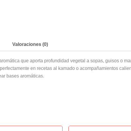
Valoraciones (0)
aromática que aporta profundidad vegetal a sopas, guisos o ma
ra perfectamente en recetas al kamado o acompañamientos calien
ear bases aromáticas.