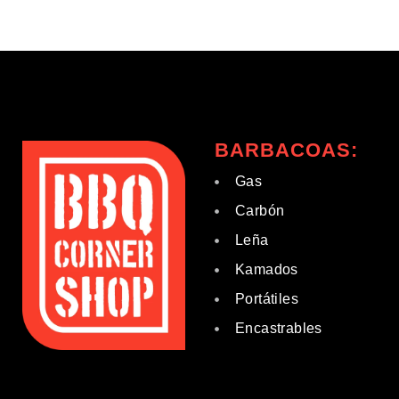
BARBACOAS:
Gas
Carbón
Leña
Kamados
Portátiles
Encastrables