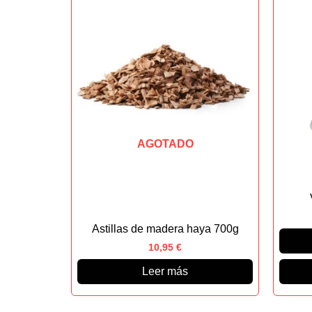
AGOTADO
Astillas de madera haya 700g
10,95
€
Leer más