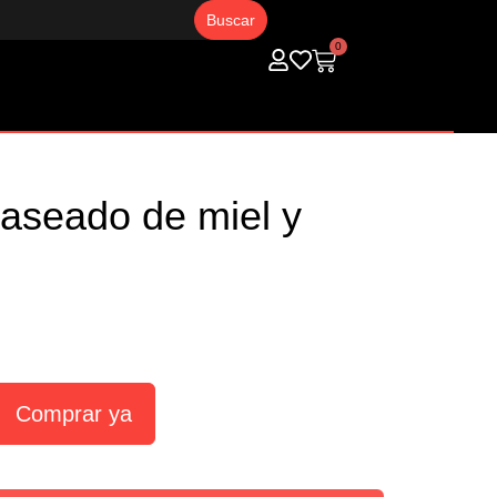
0
Carrito
laseado de miel y
Comprar ya