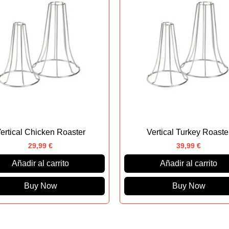
ertical Chicken Roaster
Vertical Turkey Roaste
29,99
€
39,99
€
Añadir al carrito
Añadir al carrito
Buy Now
Buy Now