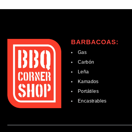
BARBACOAS:
Gas
Carbón
Leña
Kamados
Portátiles
Encastrables