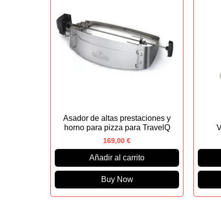
Asador de altas prestaciones y
horno para pizza para TravelQ
V
169,00
€
Añadir al carrito
Buy Now