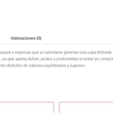
Valoraciones (0)
suave y especias que al calentarse generan una capa brillante
s, ya que aporta dulzor, acidez y profundidad al entrar en contact
nes disfrutan de sabores equilibrados y jugosos.