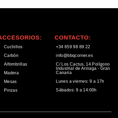
ACCESORIOS:
CONTACTO:
Cuchillos
+34 659 98 89 22
Carbón
info@bbqcorner.es​
Alfombrillas
C/ Los Cactus, 14 Polígono
Industrial de Arinaga - Gran
Canaria
Madera
Lunes a viernes: 9 a 17h
Mesas
Sábados: 9 a 14:00h
Pinzas