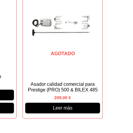
AGOTADO
r
Asador calidad comercial para
Prestige (PRO) 500 & BILEX 485
209,00
€
Leer más