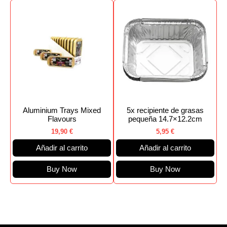
Aluminium Trays Mixed
5x recipiente de grasas
Flavours
pequeña 14.7×12.2cm
19,90
€
5,95
€
Añadir al carrito
Añadir al carrito
Buy Now
Buy Now