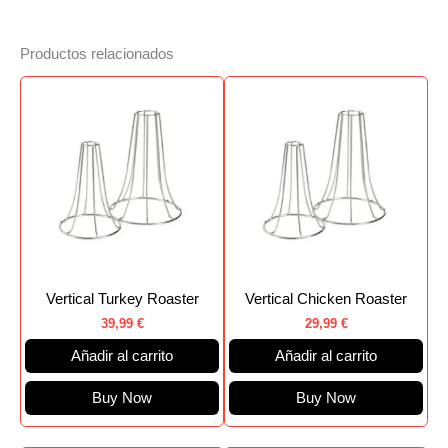
Productos relacionados
Vertical Turkey Roaster
Vertical Chicken Roaster
39,99
€
29,99
€
Añadir al carrito
Añadir al carrito
Buy Now
Buy Now