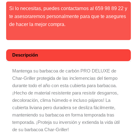
Si lo necesitas, puedes contactarnos al 659 98 89 22 y
te asesoraremos personalmente para que te asegures
de hacer la mejor compra.
Descripción
Mantenga su barbacoa de carbón PRO DELUXE de
Char-Griller protegida de las inclemencias del tiempo
durante todo el año con esta cubierta para barbacoa.
¡Hecho de material resistente para resistir desgarros,
decoloración, clima húmedo e incluso pájaros! La
cubierta liviana pero duradera se desliza fácilmente,
manteniendo su barbacoa en forma temporada tras
temporada. ¡Proteja su inversión y extienda la vida útil
de su barbacoa Char-Griller!