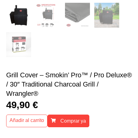
Grill Cover – Smokin’ Pro™ / Pro Deluxe®
/ 30″ Traditional Charcoal Grill /
Wrangler®
49,90
€
Añadir al carrito
Comprar ya