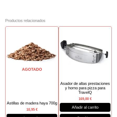
Productos relacionados
AGOTADO
Asador de altas prestaciones
y horno para pizza para
TravelQ
169,00
€
Astillas de madera haya 700g
Añadir al carrito
10,95
€