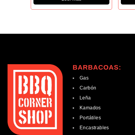
BARBACOAS:
Gas
Carbón
Leña
Kamados
Portátiles
Encastrables