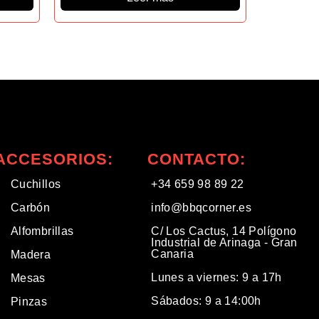
ACCESORIOS:
CONTACTO:
Cuchillos
+34 659 98 89 22
Carbón
info@bbqcorner.es​
Alfombrillas
C/ Los Cactus, 14 Polígono
Industrial de Arinaga - Gran
Canaria
Madera
Lunes a viernes: 9 a 17h
Mesas
Sábados: 9 a 14:00h
Pinzas