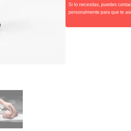
Si lo necesitas, puedes conta
personalmente para que te as