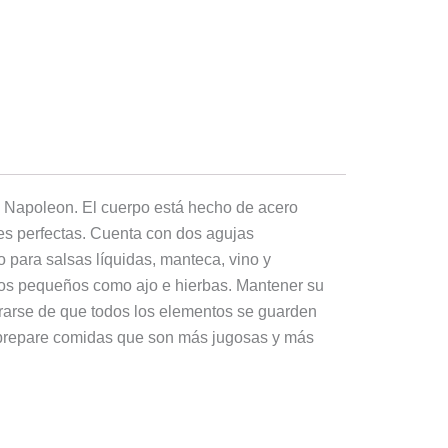
e Napoleon. El cuerpo está hecho de acero
es perfectas. Cuenta con dos agujas
 para salsas líquidas, manteca, vino y
dos pequeños como ajo e hierbas. Mantener su
gurarse de que todos los elementos se guarden
y prepare comidas que son más jugosas y más