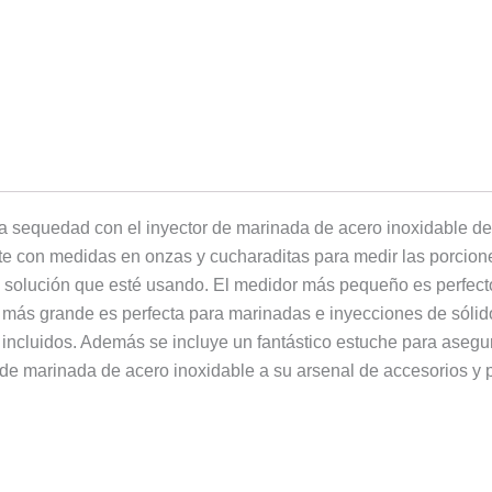
a sequedad con el inyector de marinada de acero inoxidable d
te con medidas en onzas y cucharaditas para medir las porcion
e solución que esté usando. El medidor más pequeño es perfecto
 más grande es perfecta para marinadas e inyecciones de sóli
eza incluidos. Además se incluye un fantástico estuche para ase
 de marinada de acero inoxidable a su arsenal de accesorios 