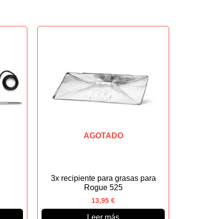
AGOTADO
3x recipiente para grasas para
Rogue 525
13,95
€
Leer más