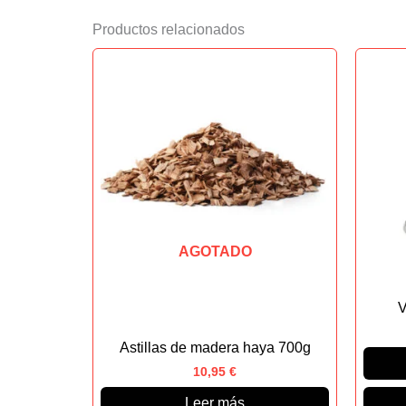
Productos relacionados
AGOTADO
V
Astillas de madera haya 700g
10,95
€
Leer más