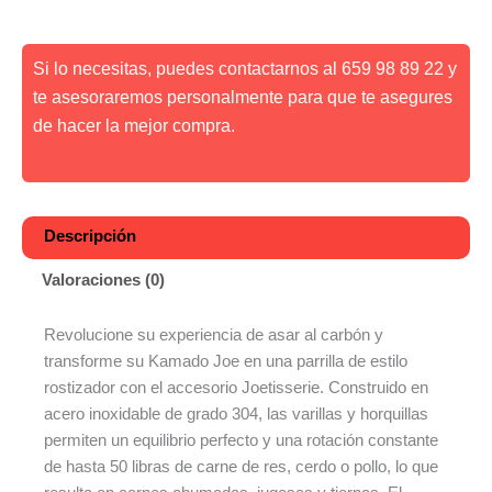
Si lo necesitas, puedes contactarnos al 659 98 89 22 y
te asesoraremos personalmente para que te asegures
de hacer la mejor compra.
Descripción
Valoraciones (0)
Revolucione su experiencia de asar al carbón y
transforme su Kamado Joe en una parrilla de estilo
rostizador con el accesorio Joetisserie. Construido en
acero inoxidable de grado 304, las varillas y horquillas
permiten un equilibrio perfecto y una rotación constante
de hasta 50 libras de carne de res, cerdo o pollo, lo que