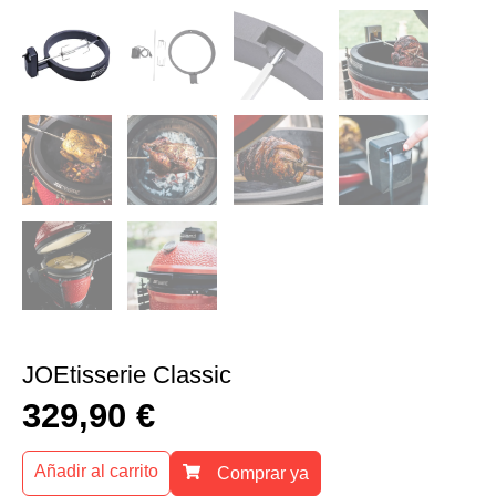
JOEtisserie Classic
329,90
€
Añadir al carrito
Comprar ya