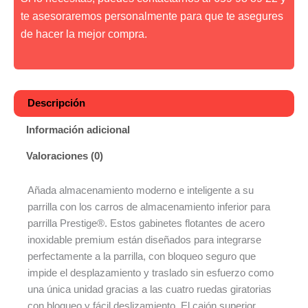
te asesoraremos personalmente para que te asegures
de hacer la mejor compra.
Descripción
Información adicional
Valoraciones (0)
Añada almacenamiento moderno e inteligente a su
parrilla con los carros de almacenamiento inferior para
parrilla Prestige®. Estos gabinetes flotantes de acero
inoxidable premium están diseñados para integrarse
perfectamente a la parrilla, con bloqueo seguro que
impide el desplazamiento y traslado sin esfuerzo como
una única unidad gracias a las cuatro ruedas giratorias
con bloqueo y fácil deslizamiento. El cajón superior