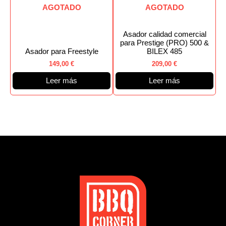
AGOTADO
AGOTADO
Asador calidad comercial
para Prestige (PRO) 500 &
Asador para Freestyle
BILEX 485
149,00
€
209,00
€
Leer más
Leer más