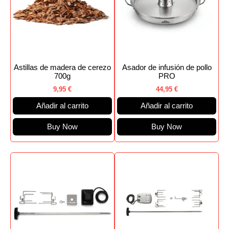
Astillas de madera de cerezo
Asador de infusión de pollo
700g
PRO
9,95
€
44,95
€
Añadir al carrito
Añadir al carrito
Buy Now
Buy Now