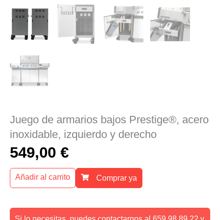
Juego de armarios bajos Prestige®, acero
inoxidable, izquierdo y derecho
549,00
€
Añadir al carrito
Comprar ya
Si lo necesitas, puedes contactarnos al 659 98 89 22 y