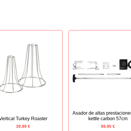
Asador de altas prestacione
Vertical Turkey Roaster
kettle carbon 57cm
39,99
€
99,95
€