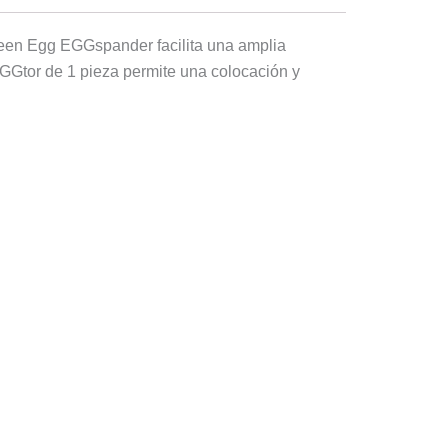
Green Egg EGGspander facilita una amplia
vEGGtor de 1 pieza permite una colocación y