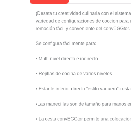
¡Desata tu creatividad culinaria con el siste
variedad de configuraciones de cocción para u
remoción fácil y conveniente del convEGGtor.
Se configura fácilmente para:
• Multi-nivel directo e indirecto
• Rejillas de cocina de varios niveles
• Estante inferior directo “estilo vaquero” ces
•Las manecillas son de tamaño para manos e
• La cesta convEGGtor permite una colocación