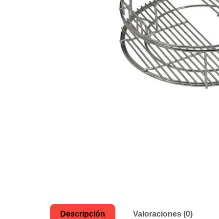
Descripción
Valoraciones (0)