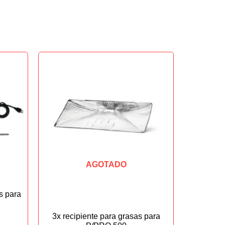
AGOTADO
s para
3x recipiente para grasas para