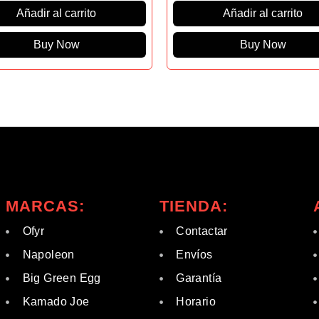
Añadir al carrito
Añadir al carrito
Buy Now
Buy Now
MARCAS:
TIENDA:
Ofyr
Contactar
Napoleon
Envíos
Big Green Egg
Garantía
Kamado Joe
Horario