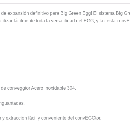
ma de expansión definitivo para Big Green Egg! El sistema Big 
tilizar fácilmente toda la versatilidad del EGG, y la cesta con
ta de conveggtor Acero inoxidable 304.
nguantadas.
 y extracción fácil y conveniente del convEGGtor.