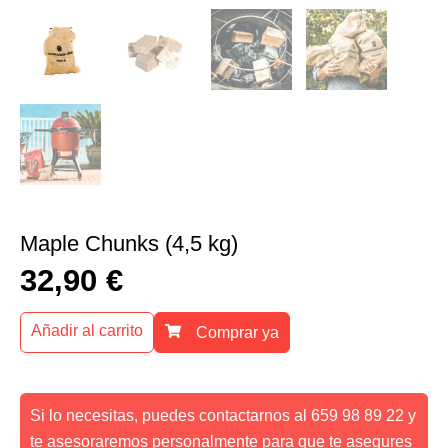
Maple Chunks (4,5 kg)
32,90
€
Añadir al carrito
Comprar ya
Si lo necesitas, puedes contactarnos al 659 98 89 22 y
te asesoraremos personalmente para que te asegures