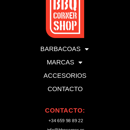
BARBACOAS
MARCAS
ACCESORIOS
CONTACTO
CONTACTO:
+34 659 98 89 22
info@bbqcorner.es​