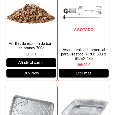
AGOTADO
Astillas de madera de barril
de brandy 700g
Asador calidad comercial
para Prestige (PRO) 500 &
11,95
€
BILEX 485
Añadir al carrito
209,00
€
Buy Now
Leer más