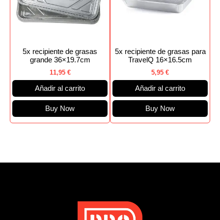
5x recipiente de grasas
5x recipiente de grasas para
grande 36×19.7cm
TravelQ 16×16.5cm
11,95
€
5,95
€
Añadir al carrito
Añadir al carrito
Buy Now
Buy Now