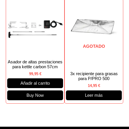
AGOTADO
Asador de altas prestaciones
para kettle carbon 57cm
3x recipiente para grasas
99,95
€
para P/PRO 500
Añadir al carrito
14,95
€
Buy Now
Leer más