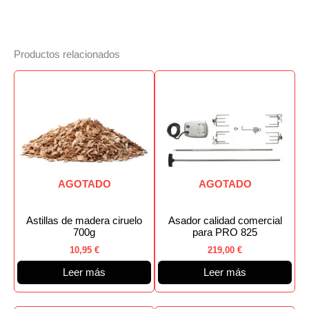
Productos relacionados
AGOTADO
AGOTADO
Astillas de madera ciruelo
Asador calidad comercial
700g
para PRO 825
10,95
€
219,00
€
Leer más
Leer más