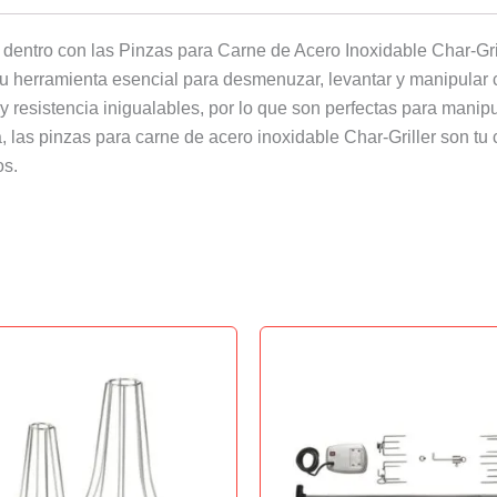
 dentro con las Pinzas para Carne de Acero Inoxidable Char-Gri
tu herramienta esencial para desmenuzar, levantar y manipular 
 y resistencia inigualables, por lo que son perfectas para manip
a, las pinzas para carne de acero inoxidable Char-Griller son 
os.