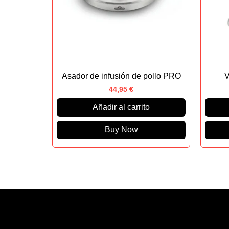
Asador de infusión de pollo PRO
V
44,95
€
Añadir al carrito
Buy Now