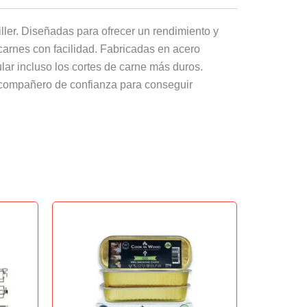
ller. Diseñadas para ofrecer un rendimiento y
carnes con facilidad. Fabricadas en acero
ular incluso los cortes de carne más duros.
tu compañero de confianza para conseguir