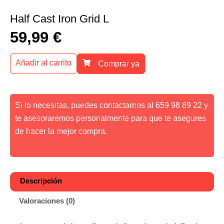
Half Cast Iron Grid L
59,99
€
Añadir al carrito
Comprar ya
Si lo necesitas, puedes contactarnos al 659 98 89 22 y
te asesoraremos personalmente para que te asegures
de hacer la mejor compra.
Descripción
Valoraciones (0)