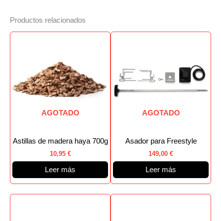
Productos relacionados
AGOTADO
AGOTADO
Astillas de madera haya 700g
Asador para Freestyle
10,95
€
149,00
€
Leer más
Leer más