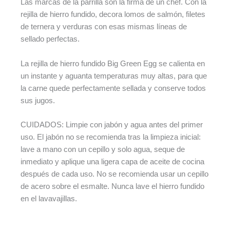
Las marcas de la parrilla son la firma de un chef. Con la
rejilla de hierro fundido, decora lomos de salmón, filetes
de ternera y verduras con esas mismas líneas de
sellado perfectas.
La rejilla de hierro fundido Big Green Egg se calienta en
un instante y aguanta temperaturas muy altas, para que
la carne quede perfectamente sellada y conserve todos
sus jugos.
CUIDADOS: Limpie con jabón y agua antes del primer
uso. El jabón no se recomienda tras la limpieza inicial:
lave a mano con un cepillo y solo agua, seque de
inmediato y aplique una ligera capa de aceite de cocina
después de cada uso. No se recomienda usar un cepillo
de acero sobre el esmalte. Nunca lave el hierro fundido
en el lavavajillas.