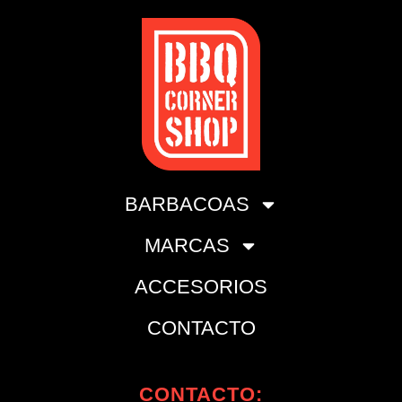
BARBACOAS
MARCAS
ACCESORIOS
CONTACTO
CONTACTO: