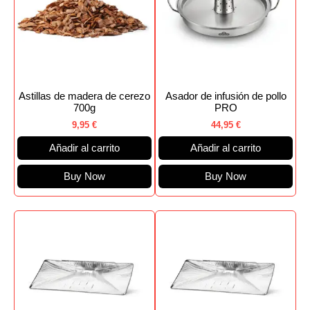
Astillas de madera de cerezo
Asador de infusión de pollo
700g
PRO
9,95
€
44,95
€
Añadir al carrito
Añadir al carrito
Buy Now
Buy Now