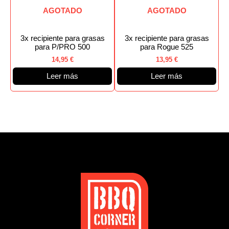
AGOTADO
AGOTADO
3x recipiente para grasas
3x recipiente para grasas
para P/PRO 500
para Rogue 525
14,95
€
13,95
€
Leer más
Leer más