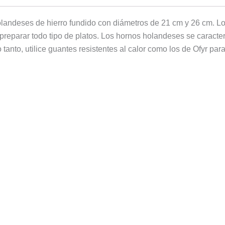
olandeses de hierro fundido con diámetros de 21 cm y 26 cm. L
preparar todo tipo de platos. Los hornos holandeses se caracteri
anto, utilice guantes resistentes al calor como los de Ofyr para 