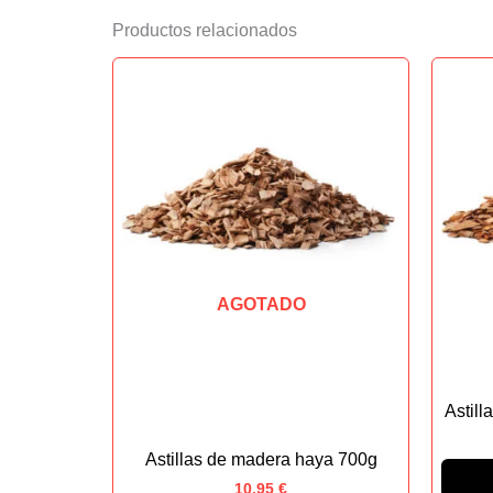
Productos relacionados
AGOTADO
Astil
Astillas de madera haya 700g
10,95
€