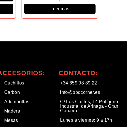
Leer más
ACCESORIOS:
CONTACTO:
Cuchillos
+34 659 98 89 22
Carbón
info@bbqcorner.es​
Alfombrillas
C/ Los Cactus, 14 Polígono
Industrial de Arinaga - Gran
Canaria
Madera
Lunes a viernes: 9 a 17h
Mesas