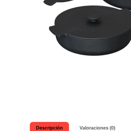
Descripción
Valoraciones (0)