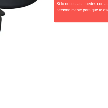
Si lo necesitas, puedes conta
personalmente para que te as