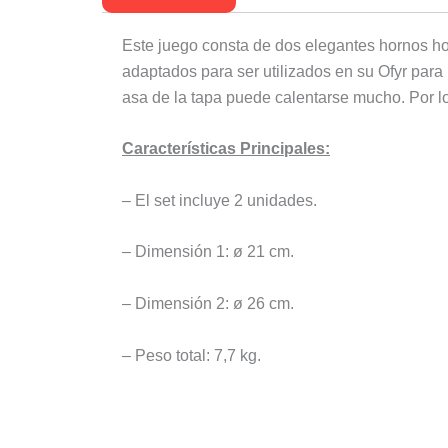
Este juego consta de dos elegantes hornos h
adaptados para ser utilizados en su Ofyr para 
asa de la tapa puede calentarse mucho. Por lo t
Características Principales:
– El set incluye 2 unidades.
– Dimensión 1: ø 21 cm.
– Dimensión 2: ø 26 cm.
– Peso total: 7,7 kg.