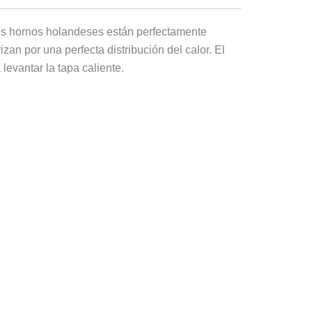
os hornos holandeses están perfectamente
zan por una perfecta distribución del calor. El
levantar la tapa caliente.