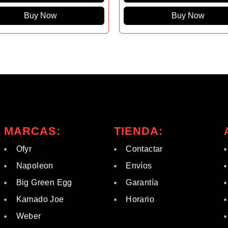
Buy Now
Buy Now
MARCAS:
TIENDA:
Ofyr
Contactar
Napoleon
Envíos
Big Green Egg
Garantía
Kamado Joe
Horario
Weber