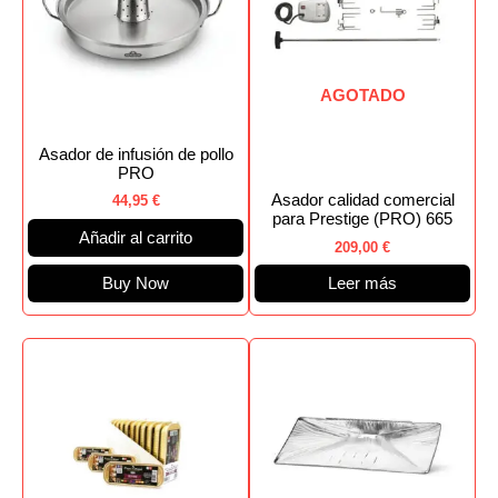
AGOTADO
Asador de infusión de pollo
PRO
Asador calidad comercial
44,95
€
para Prestige (PRO) 665
Añadir al carrito
209,00
€
Buy Now
Leer más