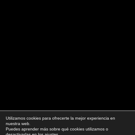
Utilizamos cookies para ofrecerte la mejor experiencia en
nuestra web.
Puedes aprender más sobre qué cookies utilizamos o
desactivarlas en los ajustes.