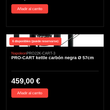
Añadir al carrito
6 disponibles (puede reservarse)
Napoleon
PRO22K-CART-3
PRO-CART kettle carbón negra Ø 57cm
459,00
€
Añadir al carrito