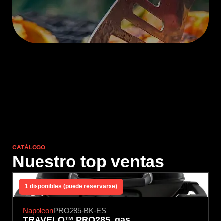
CATÁLOGO
Nuestro top ventas
1 disponibles (puede reservarse)
Napoleon
PRO285-BK-ES
TRAVELQ™ PRO285, gas