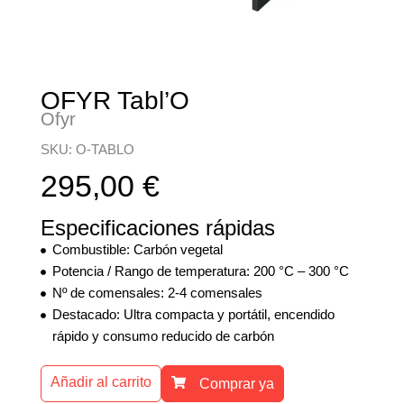
OFYR Tabl’O
Ofyr
SKU: O-TABLO
295,00
€
Especificaciones rápidas
Combustible: Carbón vegetal
Potencia / Rango de temperatura: 200 °C – 300 °C
Nº de comensales: 2-4 comensales
Destacado: Ultra compacta y portátil, encendido
rápido y consumo reducido de carbón
Añadir al carrito
Comprar ya