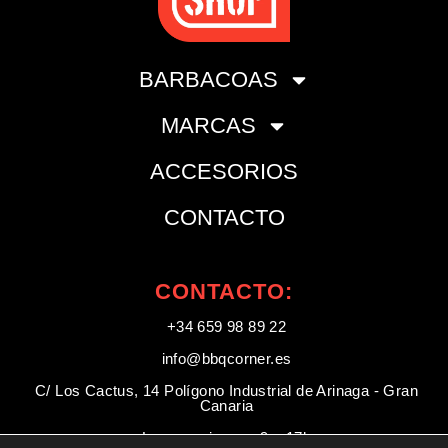
BARBACOAS
MARCAS
ACCESORIOS
CONTACTO
CONTACTO:
+34 659 98 89 22
info@bbqcorner.es​
C/ Los Cactus, 14 Polígono Industrial de Arinaga - Gran
Canaria
Lunes a viernes: 9 a 17h