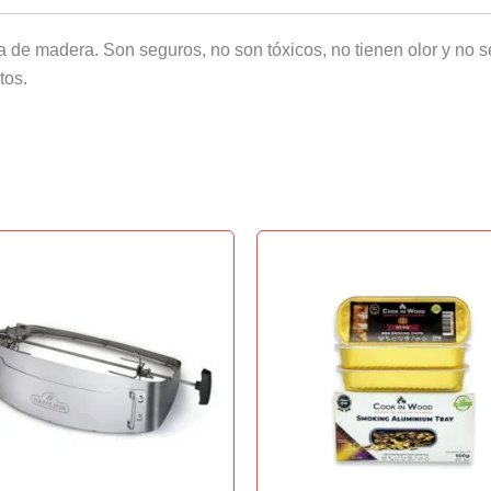
e madera. Son seguros, no son tóxicos, no tienen olor y no s
tos.