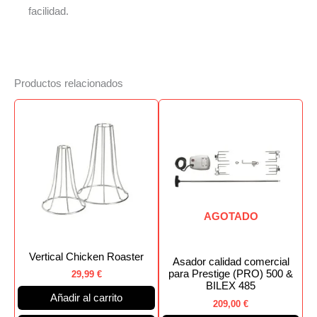
facilidad.
Productos relacionados
AGOTADO
Vertical Chicken Roaster
Asador calidad comercial
para Prestige (PRO) 500 &
29,99
€
BILEX 485
Añadir al carrito
209,00
€