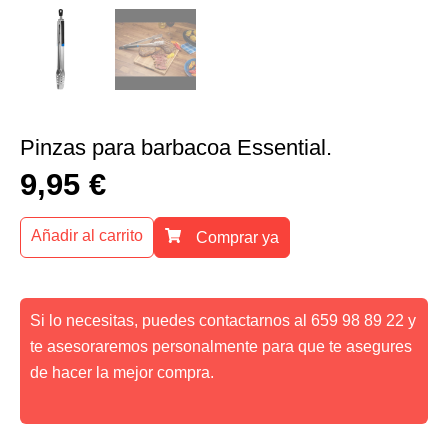
Pinzas para barbacoa Essential.
9,95
€
Añadir al carrito
Comprar ya
Si lo necesitas, puedes contactarnos al 659 98 89 22 y
te asesoraremos personalmente para que te asegures
de hacer la mejor compra.