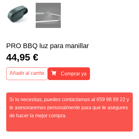
PRO BBQ luz para manillar
44,95
€
Añadir al carrito
Comprar ya
Si lo necesitas, puedes contactarnos al 659 98 89 22 y
te asesoraremos personalmente para que te asegures
de hacer la mejor compra.