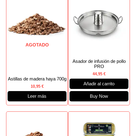
AGOTADO
Asador de infusión de pollo
PRO
44,95
€
Astillas de madera haya 700g
Añadir al carrito
10,95
€
Leer más
Buy Now