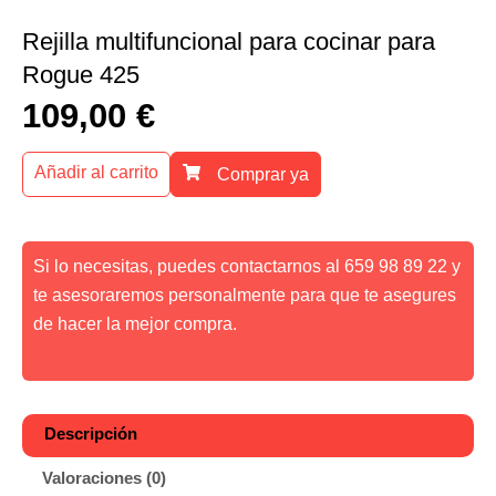
Rejilla multifuncional para cocinar para
Rogue 425
109,00
€
Añadir al carrito
Comprar ya
Si lo necesitas, puedes contactarnos al 659 98 89 22 y
te asesoraremos personalmente para que te asegures
de hacer la mejor compra.
Descripción
Valoraciones (0)