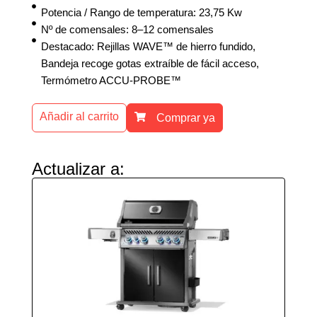
Potencia / Rango de temperatura: 23,75 Kw
Nº de comensales: 8–12 comensales
Destacado: Rejillas WAVE™ de hierro fundido,
Bandeja recoge gotas extraíble de fácil acceso,
Termómetro ACCU-PROBE™
Añadir al carrito
Comprar ya
Actualizar a: