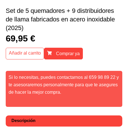
Set de 5 quemadores + 9 distribuidores
de llama fabricados en acero inoxidable
(2025)
69,95
€
Añadir al carrito
Comprar ya
Si lo necesitas, puedes contactarnos al 659 98 89 22 y
te asesoraremos personalmente para que te asegures
de hacer la mejor compra.
Descripción