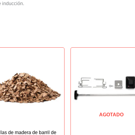
e inducción.
AGOTADO
llas de madera de barril de