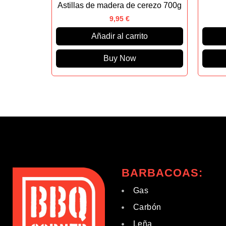
Astillas de madera de cerezo 700g
9,95
€
Añadir al carrito
Buy Now
BARBACOAS:
Gas
Carbón
Leña