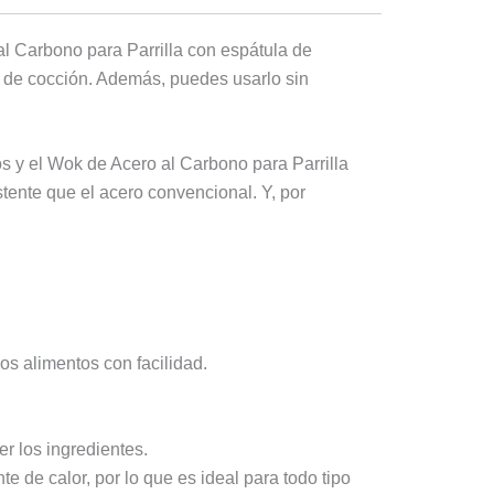
al Carbono para Parrilla con espátula de
e de cocción. Además, puedes usarlo sin
os y el Wok de Acero al Carbono para Parrilla
tente que el acero convencional. Y, por
los alimentos con facilidad.
er los ingredientes.
 de calor, por lo que es ideal para todo tipo