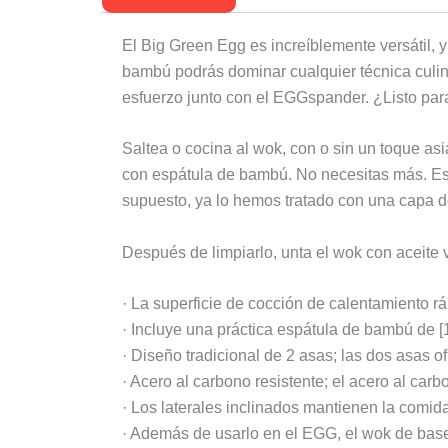
El Big Green Egg es increíblemente versátil, 
bambú podrás dominar cualquier técnica culina
esfuerzo junto con el EGGspander. ¿Listo pa
Saltea o cocina al wok, con o sin un toque asi
con espátula de bambú. No necesitas más. Est
supuesto, ya lo hemos tratado con una capa de
Después de limpiarlo, unta el wok con aceite
· La superficie de cocción de calentamiento rá
· Incluye una práctica espátula de bambú de [17
· Diseño tradicional de 2 asas; las dos asas o
· Acero al carbono resistente; el acero al carb
· Los laterales inclinados mantienen la comida 
· Además de usarlo en el EGG, el wok de base 