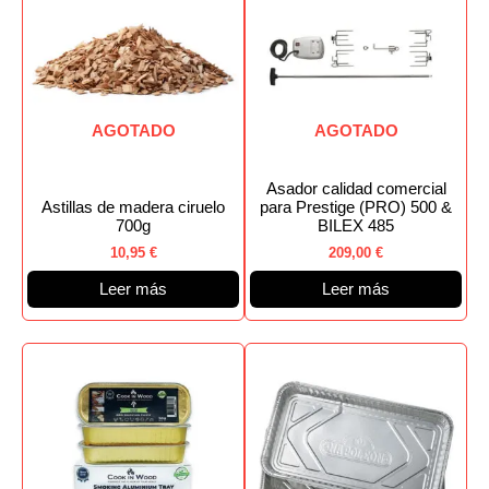
AGOTADO
AGOTADO
Asador calidad comercial
Astillas de madera ciruelo
para Prestige (PRO) 500 &
700g
BILEX 485
10,95
€
209,00
€
Leer más
Leer más