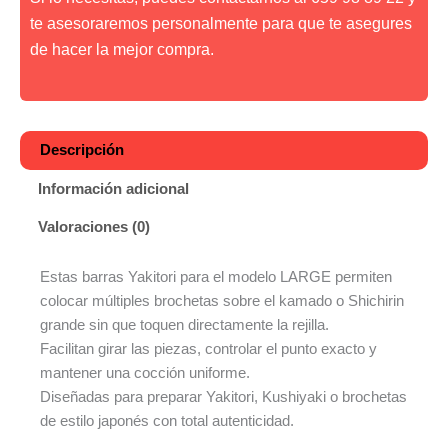
te asesoraremos personalmente para que te asegures
de hacer la mejor compra.
Descripción
Información adicional
Valoraciones (0)
Estas barras Yakitori para el modelo LARGE permiten
colocar múltiples brochetas sobre el kamado o Shichirin
grande sin que toquen directamente la rejilla.
Facilitan girar las piezas, controlar el punto exacto y
mantener una cocción uniforme.
Diseñadas para preparar Yakitori, Kushiyaki o brochetas
de estilo japonés con total autenticidad.