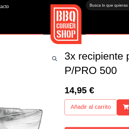
Buscar:
acto
3x recipiente
P/PRO 500
14,95
€
Añadir al carrito