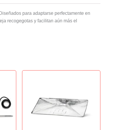
s. Diseñados para adaptarse perfectamente en
eja recogegotas y facilitan aún más el