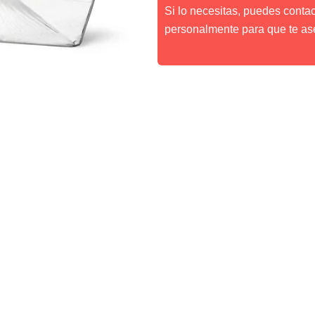
Si lo necesitas, puedes conta
personalmente para que te as