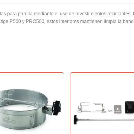
tas para parrilla mediante el uso de revestimientos reciclable
stige P500 y PRO500, estos interiores mantienen limpia la band