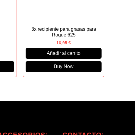
3x recipiente para grasas para
Rogue 625
16,95
€
Añadir al carrito
Buy Now
ACCESORIOS:
CONTACTO: