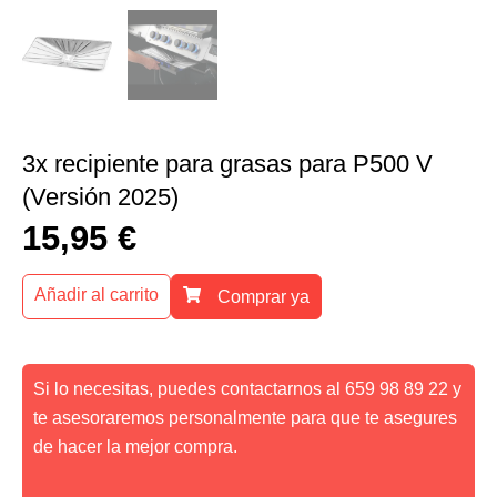
3x recipiente para grasas para P500 V
(Versión 2025)
15,95
€
Añadir al carrito
Comprar ya
Si lo necesitas, puedes contactarnos al 659 98 89 22 y
te asesoraremos personalmente para que te asegures
de hacer la mejor compra.