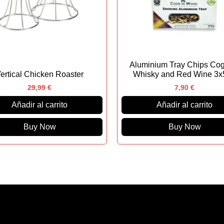
Aluminium Tray Chips Cog
ertical Chicken Roaster
Whisky and Red Wine 3x
29,99
€
7,90
€
Añadir al carrito
Añadir al carrito
Buy Now
Buy Now