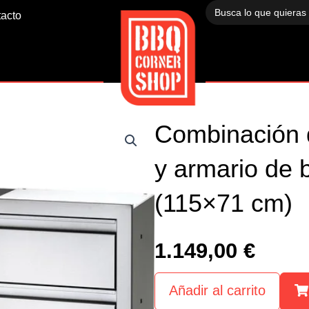
Buscar:
acto
Combinación 
y armario de 
(115×71 cm)
1.149,00
€
Añadir al carrito