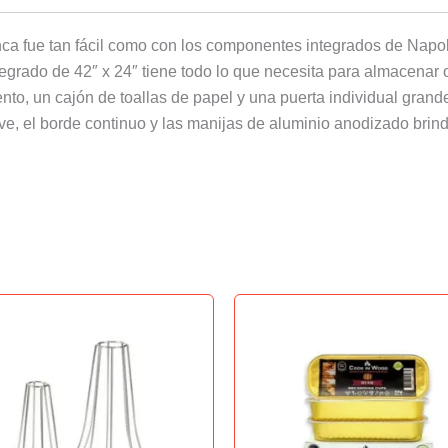
unca fue tan fácil como con los componentes integrados de Napol
egrado de 42″ x 24″ tiene todo lo que necesita para almacenar 
ento, un cajón de toallas de papel y una puerta individual gran
ve, el borde continuo y las manijas de aluminio anodizado brind