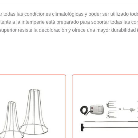
todas las condiciones climatológicas y poder ser utilizado todo 
ente a la intemperie está preparado para soportar todas las con
ad superior resiste la decoloración y ofrece una mayor durabilida