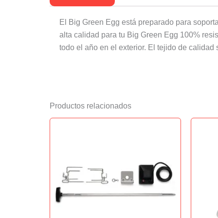
El Big Green Egg está preparado para soportar 
alta calidad para tu Big Green Egg 100% resist
todo el año en el exterior. El tejido de calid
Productos relacionados