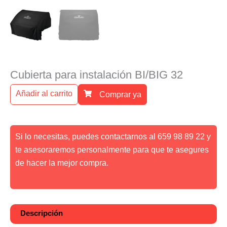
Cubierta para instalación BI/BIG 32
Añadir al carrito
Comprar ya
Si lo necesitas, puedes contactarnos al 659 98 89 22 y
te asesoraremos personalmente para que te asegures
de hacer la mejor compra.
Descripción