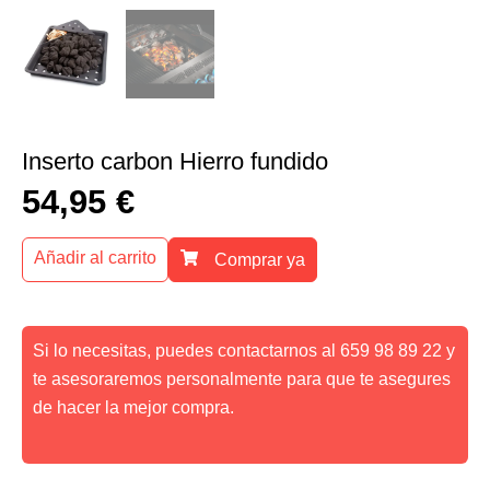
Inserto carbon Hierro fundido
54,95
€
Añadir al carrito
Comprar ya
Si lo necesitas, puedes contactarnos al 659 98 89 22 y
te asesoraremos personalmente para que te asegures
de hacer la mejor compra.