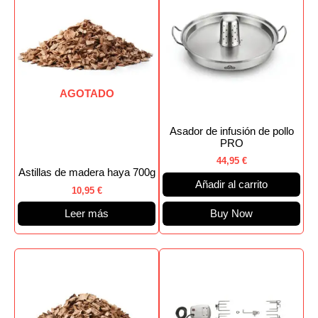
AGOTADO
Asador de infusión de pollo
PRO
44,95
€
Astillas de madera haya 700g
Añadir al carrito
10,95
€
Leer más
Buy Now