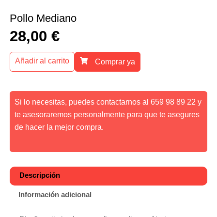
Pollo Mediano
28,00
€
Añadir al carrito
Comprar ya
Si lo necesitas, puedes contactarnos al 659 98 89 22 y
te asesoraremos personalmente para que te asegures
de hacer la mejor compra.
Descripción
Información adicional