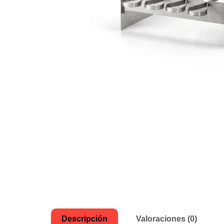
Descripción
Valoraciones (0)