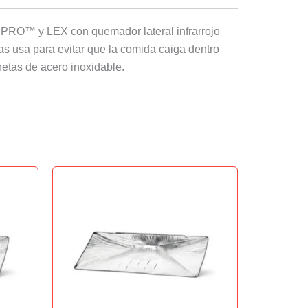
e PRO™ y LEX con quemador lateral infrarrojo
as usa para evitar que la comida caiga dentro
hetas de acero inoxidable.