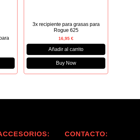
3x recipiente para grasas para
Rogue 625
para
16,95
€
Añadir al carrito
Buy Now
ACCESORIOS:
CONTACTO: