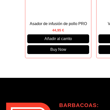
Asador de infusión de pollo PRO
V
44,95
€
Añadir al carrito
Buy Now
BARBACOAS: