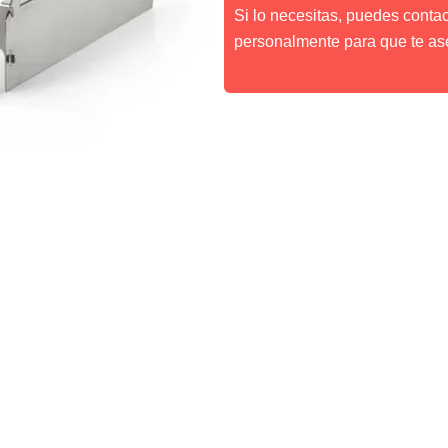
Si lo necesitas, puedes conta
personalmente para que te as