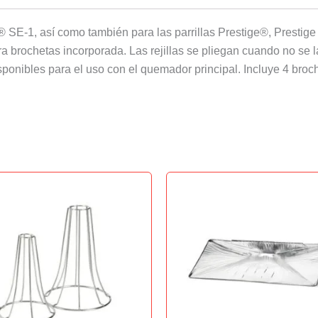
SE-1, así como también para las parrillas Prestige®, Prestig
brochetas incorporada. Las rejillas se pliegan cuando no se l
ponibles para el uso con el quemador principal. Incluye 4 broc