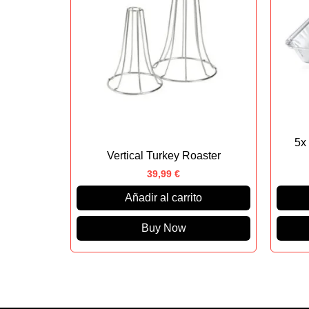
5x
Vertical Turkey Roaster
39,99
€
Añadir al carrito
Buy Now