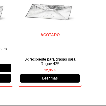
AGOTADO
para
3x recipiente para grasas para
Rogue 425
12,95
€
Leer más