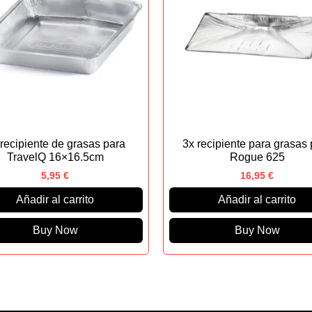
 recipiente de grasas para
3x recipiente para grasas 
TravelQ 16×16.5cm
Rogue 625
5,95
€
16,95
€
Añadir al carrito
Añadir al carrito
Buy Now
Buy Now