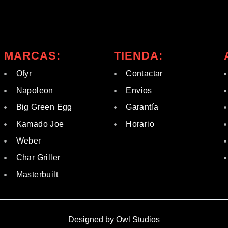
MARCAS:
TIENDA:
Ofyr
Contactar
Napoleon
Envíos
Big Green Egg
Garantía
Kamado Joe
Horario
Weber
Char Griller
Masterbuilt
Designed by Owl Studios