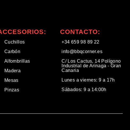
ACCESORIOS:
CONTACTO:
Cuchillos
+34 659 98 89 22
Carbón
info@bbqcorner.es​
Alfombrillas
C/ Los Cactus, 14 Polígono
Industrial de Arinaga - Gran
Canaria
Madera
Lunes a viernes: 9 a 17h
Mesas
Sábados: 9 a 14:00h
Pinzas