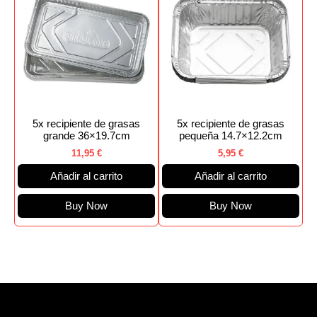
5x recipiente de grasas
5x recipiente de grasas
grande 36×19.7cm
pequeña 14.7×12.2cm
11,95
€
5,95
€
Añadir al carrito
Añadir al carrito
Buy Now
Buy Now