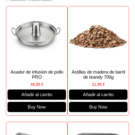
Asador de infusión de pollo
Astillas de madera de barril
PRO
de brandy 700g
44,95
€
11,95
€
Añadir al carrito
Añadir al carrito
Buy Now
Buy Now