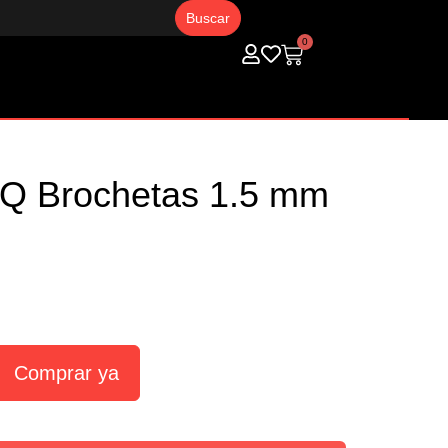
0
Carrito
Q Brochetas 1.5 mm
Comprar ya