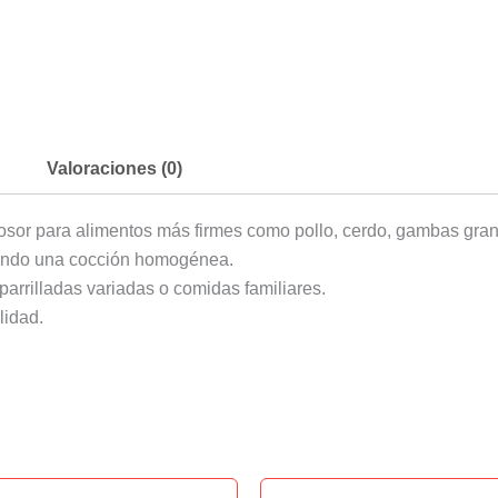
Valoraciones (0)
sor para alimentos más firmes como pollo, cerdo, gambas grand
niendo una cocción homogénea.
 parrilladas variadas o comidas familiares.
lidad.