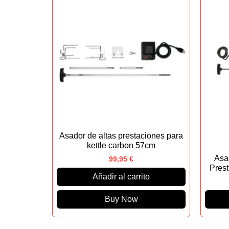
Asador de altas prestaciones para
kettle carbon 57cm
Asa
99,95
€
Pres
Añadir al carrito
Buy Now