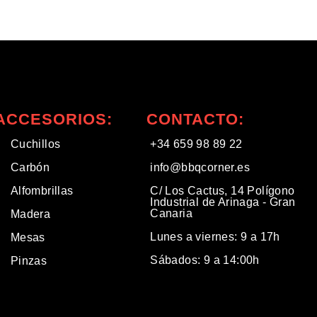
ACCESORIOS:
CONTACTO:
Cuchillos
+34 659 98 89 22
Carbón
info@bbqcorner.es​
Alfombrillas
C/ Los Cactus, 14 Polígono
Industrial de Arinaga - Gran
Canaria
Madera
Lunes a viernes: 9 a 17h
Mesas
Sábados: 9 a 14:00h
Pinzas