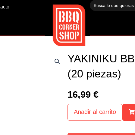
Buscar:
acto
YAKINIKU BB
(20 piezas)
16,99
€
Añadir al carrito