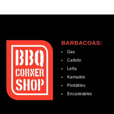
BARBACOAS:
Gas
Carbón
Leña
Kamados
Portátiles
Encastrables