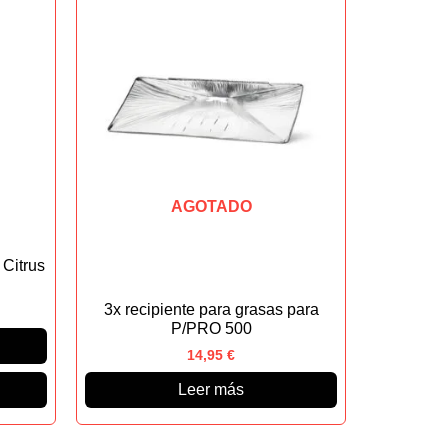
AGOTADO
 Citrus
3x recipiente para grasas para
P/PRO 500
14,95
€
Leer más